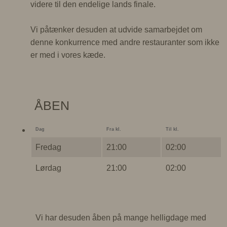
videre til den endelige lands finale.
Vi påtænker desuden at udvide samarbejdet om
denne konkurrence med andre restauranter som ikke
er med i vores kæde.
ÅBEN
Dag
Fra kl.
Til kl.
Fredag
21:00
02:00
Lørdag
21:00
02:00
Vi har desuden åben på mange helligdage med