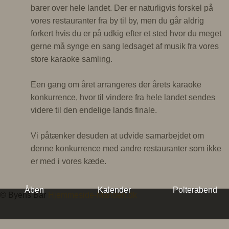
barer over hele landet. Der er naturligvis forskel på
vores restauranter fra by til by, men du går aldrig
forkert hvis du er på udkig efter et sted hvor du meget
gerne må synge en sang ledsaget af musik fra vores
store karaoke samling.
Een gang om året arrangeres der årets karaoke
konkurrence, hvor til vindere fra hele landet sendes
videre til den endelige lands finale.
Vi påtænker desuden at udvide samarbejdet om
denne konkurrence med andre restauranter som ikke
er med i vores kæde.
Åben
Kalender
Polterabend
© Byens Bar
Hjemmeside-Manden.dk