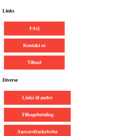
Links
FAQ
Kontakt os
Tilbud
Diverse
Links til andre
Tilbagebetaling
Ansvarsfraskrivelse