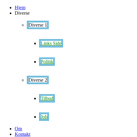
Hjem
Diverse
Diverse 1
Links Side
Politik
Diverse 2
Tilbud
Job
Om
Kontakt