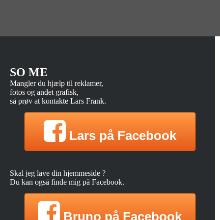
SO ME
Mangler du hjælp til reklamer,
fotos og andet grafisk,
så prøv at kontakte Lars Frank.
Lars på Facebook
Skal jeg lave din hjemmeside ?
Du kan også finde mig på Facebook.
Bruno på Facebook