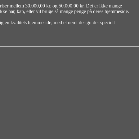
priser mellem 30.000,00 kr. og 50.000,00 kr. Det er ikke mange
ikke har, kan, eller vil bruge så mange penge på deres hjemmeside.
ig en kvalitets hjemmeside, med et nemt design der specielt