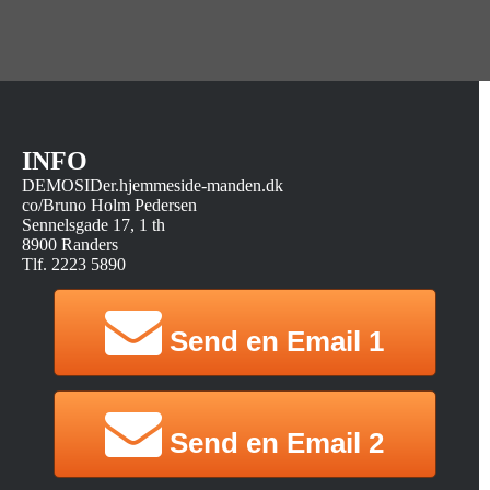
INFO
DEMOSIDer.hjemmeside-manden.dk
co/Bruno Holm Pedersen
Sennelsgade 17, 1 th
8900 Randers
Tlf. 2223 5890
Send en Email 1
Send en Email 2