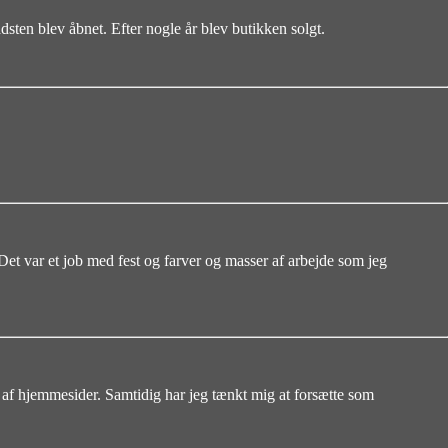
ten blev åbnet. Efter nogle år blev butikken solgt.
Det var et job med fest og farver og masser af arbejde som jeg
se af hjemmesider. Samtidig har jeg tænkt mig at forsætte som