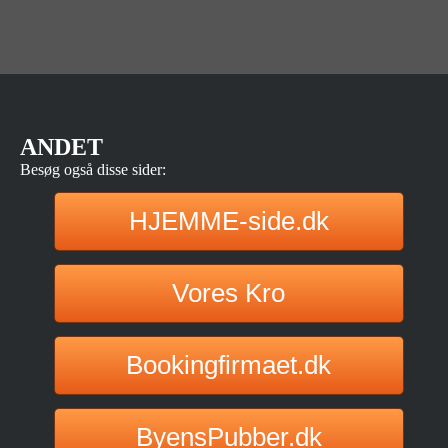
ANDET
Besøg også disse sider:
HJEMME-side.dk
Vores Kro
Bookingfirmaet.dk
ByensPubber.dk