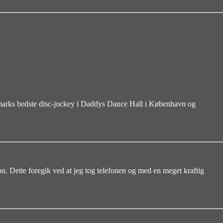
anmarks bedste disc-jockey i Daddys Dance Hall i København og
on. Dette foregik ved at jeg tog telefonen og med en meget kraftig